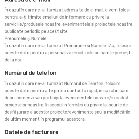
În cazul în care ne-ai furnizat adresa ta de e-mail, o vom folosi
pentru a-ți trimite emailuri de informare cu privire la
serviciile/produsele noastre, evenimentele si proiectele noastre,
publicate periodic pe acest site.
Prenumele și Numele
În cazul în care ne-ai furnizat Prenumele și Numele tău, folosim
aceste date pentru a personaliza email-urile pe care le primești
de la noi.
Numărul de telefon
În cazul în care ne-ai furnizat Numărul de Telefon, folosim
aceste date pentru a te putea contacta rapid, în cazul în care
depui comenzi sau participi la evenimentele noastre/in cadrul
proiectelor noastre, în scopul informării cu privire la locurile de
desfășurare a acestor proiecte/evenimente sau la modificările
de ultim moment în programul acestora.
Datele de facturare