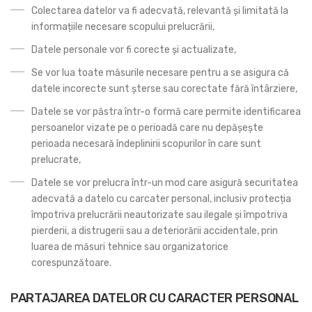
Colectarea datelor va fi adecvată, relevantă și limitată la
informațiile necesare scopului prelucrării,
Datele personale vor fi corecte și actualizate,
Se vor lua toate măsurile necesare pentru a se asigura că
datele incorecte sunt șterse sau corectate fără întârziere,
Datele se vor păstra într-o formă care permite identificarea
persoanelor vizate pe o perioadă care nu depășește
perioada necesară îndeplinirii scopurilor în care sunt
prelucrate,
Datele se vor prelucra într-un mod care asigură securitatea
adecvată a datelo cu carcater personal, inclusiv protecția
împotriva prelucrării neautorizate sau ilegale și împotriva
pierderii, a distrugerii sau a deteriorării accidentale, prin
luarea de măsuri tehnice sau organizatorice
corespunzătoare.
PARTAJAREA DATELOR CU CARACTER PERSONAL