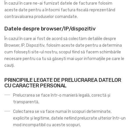
În cazul în care ne-ai furnizat datele de facturare folosim
aceste date pentru a întocmi factura fiscală reprezentând
contravaloarea produselor comandate.
Datele despre browser/IP/dispozitiv
În cazul în care ai fost de acord să colectăm detaliile despre
Browser, IP, Dispozitiv, folosim aceste date pentru a determina
cum folosești site-ul nostru, scopul fiind să facem schimbările
necesare pentru ca tu să găsești mai ușor informațiile pe care le
cauți.
PRINCIPIILE LEGATE DE PRELUCRAREA DATELOR
CU CARACTER PERSONAL
Prelucrarea se face într-o manieră legală, corectă și
transparentă,
Colectarea se va face numai în scopuri determinate,
explicite și legitime, datele nefiind prelucrate ulterior într-un
mod incompatibil cu aceste scopuri,