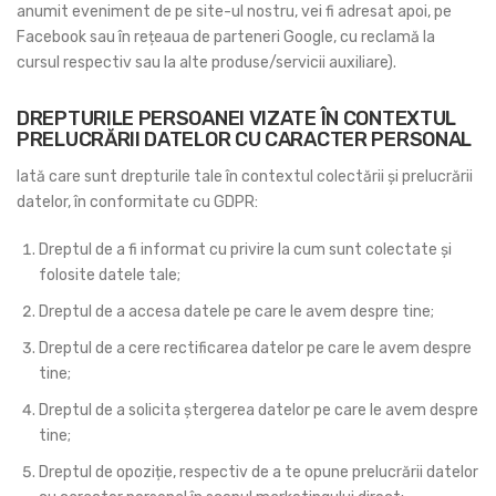
anumit eveniment de pe site-ul nostru, vei fi adresat apoi, pe
Facebook sau în rețeaua de parteneri Google, cu reclamă la
cursul respectiv sau la alte produse/servicii auxiliare).
DREPTURILE PERSOANEI VIZATE ÎN CONTEXTUL
PRELUCRĂRII DATELOR CU CARACTER PERSONAL
Iată care sunt drepturile tale în contextul colectării și prelucrării
datelor, în conformitate cu GDPR:
Dreptul de a fi informat cu privire la cum sunt colectate și
folosite datele tale;
Dreptul de a accesa datele pe care le avem despre tine;
Dreptul de a cere rectificarea datelor pe care le avem despre
tine;
Dreptul de a solicita ștergerea datelor pe care le avem despre
tine;
Dreptul de opoziție, respectiv de a te opune prelucrării datelor