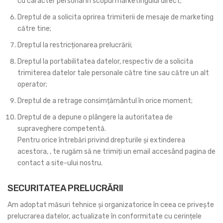
cu caracter personal în scopul marketingului direct;
Dreptul de a solicita oprirea trimiterii de mesaje de marketing
către tine;
Dreptul la restricționarea prelucrării;
Dreptul la portabilitatea datelor, respectiv de a solicita
trimiterea datelor tale personale către tine sau către un alt
operator;
Dreptul de a retrage consimțământul în orice moment;
Dreptul de a depune o plângere la autoritatea de
supraveghere competentă.
Pentru orice întrebări privind drepturile și extinderea
acestora, , te rugăm să ne trimiți un email accesând pagina de
contact a site-ului nostru.
SECURITATEA PRELUCRĂRII
Am adoptat măsuri tehnice și organizatorice în ceea ce privește
prelucrarea datelor, actualizate în conformitate cu cerințele