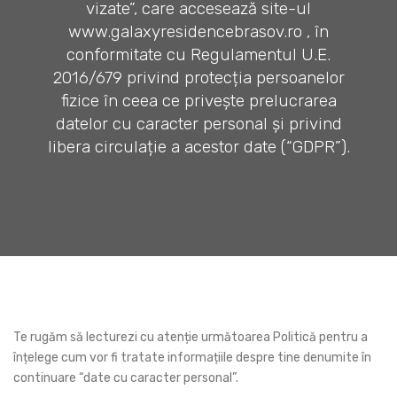
vizate”, care accesează site-ul
www.galaxyresidencebrasov.ro , în
conformitate cu Regulamentul U.E.
2016/679 privind protecția persoanelor
fizice în ceea ce privește prelucrarea
datelor cu caracter personal și privind
libera circulație a acestor date (“GDPR”).
Te rugăm să lecturezi cu atenție următoarea Politică pentru a
înțelege cum vor fi tratate informațiile despre tine denumite în
continuare “date cu caracter personal”.