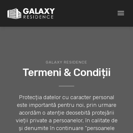
Toggl
naviga
GALAXY RESIDENCE
Termeni & Condiții
Protecția datelor cu caracter personal
este importantă pentru noi, prin urmare
acordăm o atenție deosebită protejării
vieții private a persoanelor, în calitate de
și denumite în continuare “persoanele