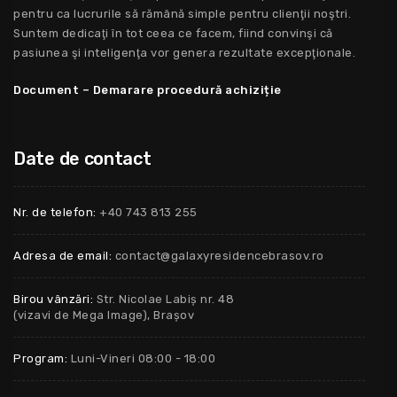
pentru ca lucrurile să rămână simple pentru clienţii noştri.
Suntem dedicaţi în tot ceea ce facem, fiind convinşi că
pasiunea şi inteligenţa vor genera rezultate excepţionale.
Document – Demarare procedură achiziție
Date de contact
Nr. de telefon:
+40 743 813 255
Adresa de email:
contact@galaxyresidencebrasov.ro
Birou vânzări:
Str. Nicolae Labiș nr. 48
(vizavi de Mega Image), Brașov
Program:
Luni-Vineri 08:00 - 18:00