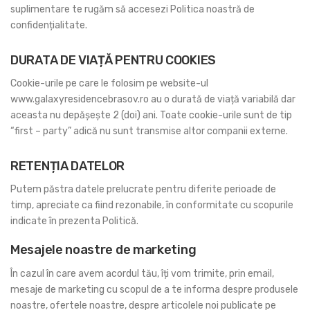
suplimentare te rugăm să accesezi Politica noastră de
confidențialitate.
DURATA DE VIAȚĂ PENTRU COOKIES
Cookie-urile pe care le folosim pe website-ul
www.galaxyresidencebrasov.ro au o durată de viață variabilă dar
aceasta nu depășește 2 (doi) ani. Toate cookie-urile sunt de tip
“first – party” adică nu sunt transmise altor companii externe.
RETENȚIA DATELOR
Putem păstra datele prelucrate pentru diferite perioade de
timp, apreciate ca fiind rezonabile, în conformitate cu scopurile
indicate în prezenta Politică.
Mesajele noastre de marketing
În cazul în care avem acordul tău, îți vom trimite, prin email,
mesaje de marketing cu scopul de a te informa despre produsele
noastre, ofertele noastre, despre articolele noi publicate pe