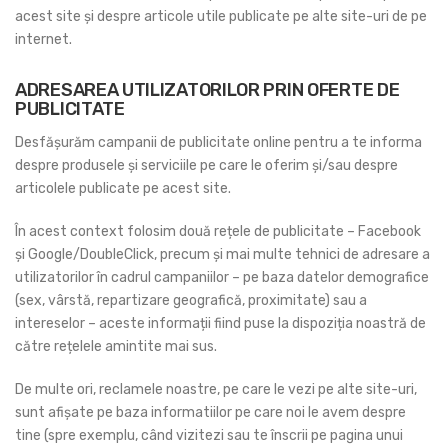
acest site și despre articole utile publicate pe alte site-uri de pe
internet.
ADRESAREA UTILIZATORILOR PRIN OFERTE DE
PUBLICITATE
Desfășurăm campanii de publicitate online pentru a te informa
despre produsele și serviciile pe care le oferim și/sau despre
articolele publicate pe acest site.
În acest context folosim două rețele de publicitate – Facebook
și Google/DoubleClick, precum și mai multe tehnici de adresare a
utilizatorilor în cadrul campaniilor – pe baza datelor demografice
(sex, vârstă, repartizare geografică, proximitate) sau a
intereselor – aceste informații fiind puse la dispoziția noastră de
către rețelele amintite mai sus.
De multe ori, reclamele noastre, pe care le vezi pe alte site-uri,
sunt afișate pe baza informatiilor pe care noi le avem despre
tine (spre exemplu, când vizitezi sau te înscrii pe pagina unui