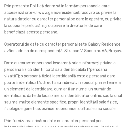
Prin prezenta Politică dorim să informăm persoanele care
accesează site-ul www.galaxyresidencebrasov.ro cu privire la
natura datelor cu caracter personal pe care le operăm, cu privire
la scopurile prelucrării și cu privire la drepturile de care
beneficiază aceste persoane.
Operatorul de date cu caracter personal este Galaxy Residence,
având adresa de corespondență: Str. Ioan V. Socec nr. 66, Brașov.
Date cu caracter personal înseamnă orice informații privind o
persoană fizică identificată sau identificabilă (“persoana
vizată”); o persoană fizică identificabilă este o persoană care
poate fi identificată, direct sau indirect, în special prin referire la
un element de identificare, cum ar fi un nume, un număr de
identificare, date de localizare, un identificator online, sau la unul
sau mai multe elemente specifice, proprii identității sale fizice,
fiziologice genetice, psihice, economice, culturale sau sociale.
Prin furnizarea oricăror date cu caracter personal prin